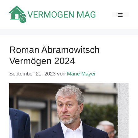
Zum
Inhalt
MENÜ
springen
Roman Abramowitsch
Vermögen 2024
September 21, 2023
von
Marie Mayer