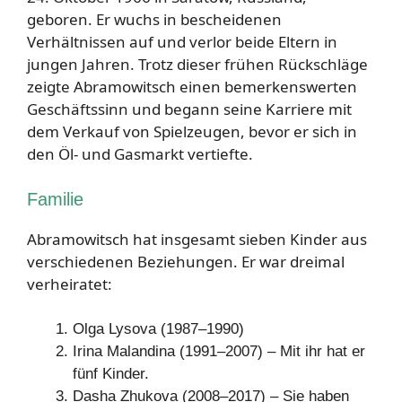
geboren. Er wuchs in bescheidenen
Verhältnissen auf und verlor beide Eltern in
jungen Jahren. Trotz dieser frühen Rückschläge
zeigte Abramowitsch einen bemerkenswerten
Geschäftssinn und begann seine Karriere mit
dem Verkauf von Spielzeugen, bevor er sich in
den Öl- und Gasmarkt vertiefte.
Familie
Abramowitsch hat insgesamt sieben Kinder aus
verschiedenen Beziehungen. Er war dreimal
verheiratet:
Olga Lysova (1987–1990)
Irina Malandina (1991–2007) – Mit ihr hat er
fünf Kinder.
Dasha Zhukova (2008–2017) – Sie haben