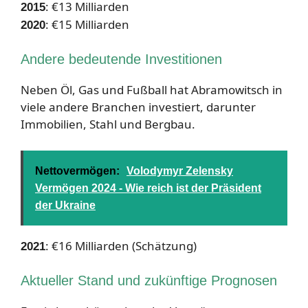
: €13 Milliarden
2015
: €15 Milliarden
2020
Andere bedeutende Investitionen
Neben Öl, Gas und Fußball hat Abramowitsch in
viele andere Branchen investiert, darunter
Immobilien, Stahl und Bergbau.
Nettovermögen:
Volodymyr Zelensky
Vermögen 2024 - Wie reich ist der Präsident
der Ukraine
: €16 Milliarden (Schätzung)
2021
Aktueller Stand und zukünftige Prognosen