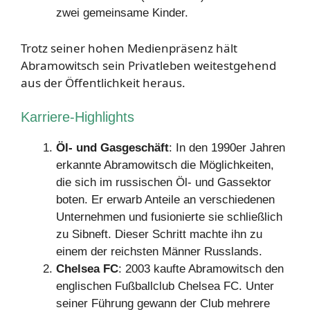
zwei gemeinsame Kinder.
Trotz seiner hohen Medienpräsenz hält
Abramowitsch sein Privatleben weitestgehend
aus der Öffentlichkeit heraus.
Karriere-Highlights
Öl- und Gasgeschäft
: In den 1990er Jahren
erkannte Abramowitsch die Möglichkeiten,
die sich im russischen Öl- und Gassektor
boten. Er erwarb Anteile an verschiedenen
Unternehmen und fusionierte sie schließlich
zu Sibneft. Dieser Schritt machte ihn zu
einem der reichsten Männer Russlands.
Chelsea FC
: 2003 kaufte Abramowitsch den
englischen Fußballclub Chelsea FC. Unter
seiner Führung gewann der Club mehrere