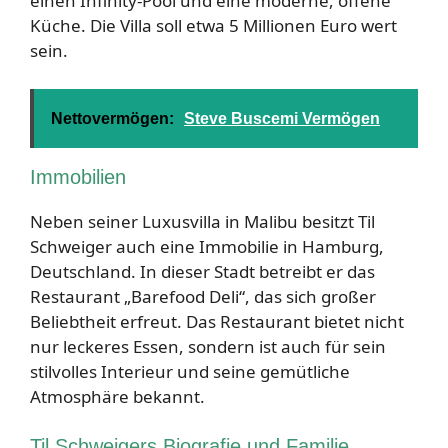
einen Infinity-Pool und eine moderne, offene
Küche. Die Villa soll etwa 5 Millionen Euro wert
sein.
Nettovermögen:
Steve Buscemi Vermögen
Immobilien
Neben seiner Luxusvilla in Malibu besitzt Til
Schweiger auch eine Immobilie in Hamburg,
Deutschland. In dieser Stadt betreibt er das
Restaurant „Barefood Deli“, das sich großer
Beliebtheit erfreut. Das Restaurant bietet nicht
nur leckeres Essen, sondern ist auch für sein
stilvolles Interieur und seine gemütliche
Atmosphäre bekannt.
Til Schweigers Biografie und Familie