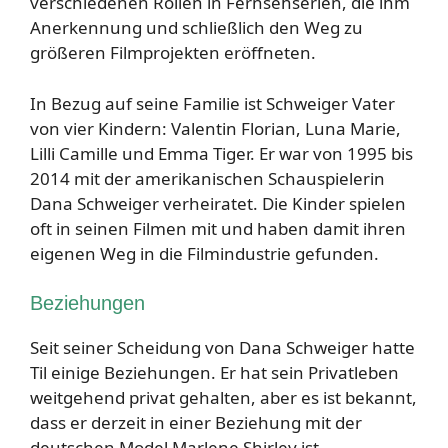
verschiedenen Rollen in Fernsehserien, die ihm
Anerkennung und schließlich den Weg zu
größeren Filmprojekten eröffneten.
In Bezug auf seine Familie ist Schweiger Vater
von vier Kindern: Valentin Florian, Luna Marie,
Lilli Camille und Emma Tiger. Er war von 1995 bis
2014 mit der amerikanischen Schauspielerin
Dana Schweiger verheiratet. Die Kinder spielen
oft in seinen Filmen mit und haben damit ihren
eigenen Weg in die Filmindustrie gefunden.
Beziehungen
Seit seiner Scheidung von Dana Schweiger hatte
Til einige Beziehungen. Er hat sein Privatleben
weitgehend privat gehalten, aber es ist bekannt,
dass er derzeit in einer Beziehung mit der
deutschen Model Marlene Shirley ist.