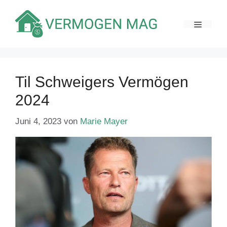
Zum
Inhalt
MENÜ
springen
Til Schweigers Vermögen
2024
Juni 4, 2023
von
Marie Mayer