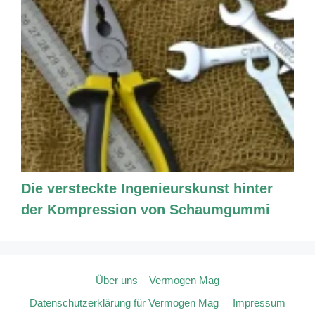
Die versteckte Ingenieurskunst hinter
der Kompression von Schaumgummi
Über uns – Vermogen Mag
Datenschutzerklärung für Vermogen Mag
Impressum