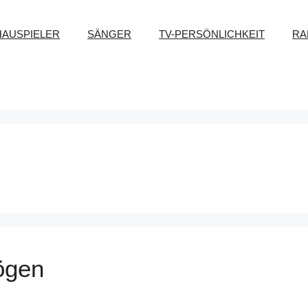
HAUSPIELER
SÄNGER
TV-PERSÖNLICHKEIT
RA
ögen