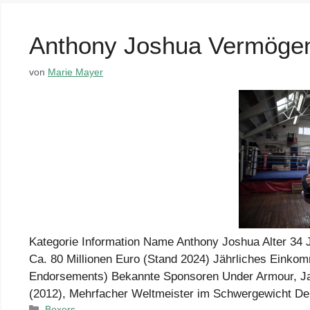
Anthony Joshua Vermöge
von
Marie Mayer
Kategorie Information Name Anthony Joshua Alter 34 J
Ca. 80 Millionen Euro (Stand 2024) Jährliches Einkom
Endorsements) Bekannte Sponsoren Under Armour, Jag
(2012), Mehrfacher Weltmeister im Schwergewicht De
Kategorien
Boxers