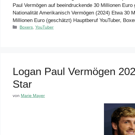
Paul Vermögen auf beeindruckende 30 Millionen Euro g
Nationalität Amerikanisch Vermögen (2024) Etwa 30 M
Millionen Euro (geschätzt) Hauptberuf YouTuber, Box
Kategorien
Boxers
,
YouTuber
Logan Paul Vermögen 2024
Star
von
Marie Mayer