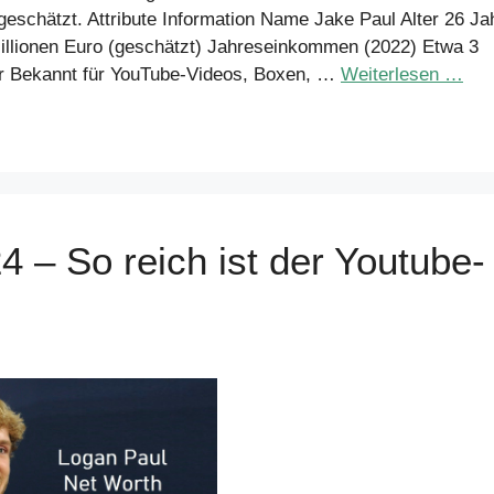
eschätzt. Attribute Information Name Jake Paul Alter 26 Ja
illionen Euro (geschätzt) Jahreseinkommen (2022) Etwa 3
er Bekannt für YouTube-Videos, Boxen, …
Weiterlesen …
 – So reich ist der Youtube-