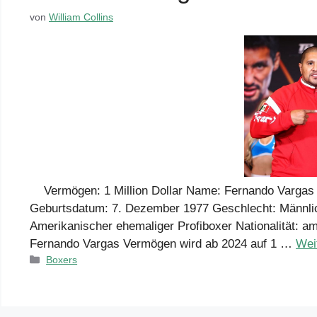
von
William Collins
Vermögen: 1 Million Dollar Name: Fernando Vargas 
Geburtsdatum: 7. Dezember 1977 Geschlecht: Männlich
Amerikanischer ehemaliger Profiboxer Nationalität: a
Fernando Vargas Vermögen wird ab 2024 auf 1 …
Wei
Kategorien
Boxers