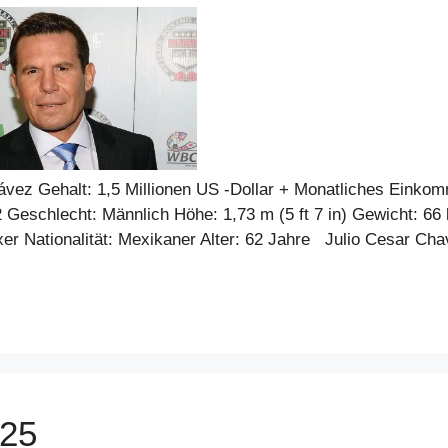
vez Gehalt: 1,5 Millionen US -Dollar + Monatliches Einko
2 Geschlecht: Männlich Höhe: 1,73 m (5 ft 7 in) Gewicht: 66
xer Nationalität: Mexikaner Alter: 62 Jahre Julio Cesar Ch
025