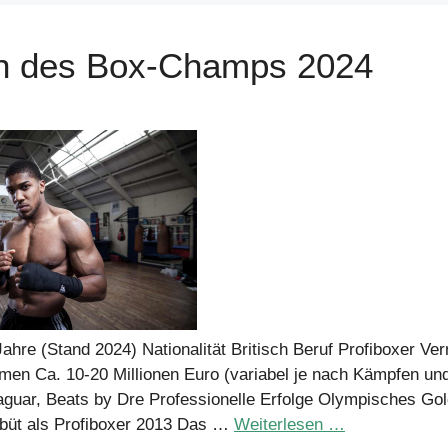
n des Box-Champs 2024
ahre (Stand 2024) Nationalität Britisch Beruf Profiboxer V
men Ca. 10-20 Millionen Euro (variabel je nach Kämpfen un
uar, Beats by Dre Professionelle Erfolge Olympisches Gol
büt als Profiboxer 2013 Das …
Weiterlesen …