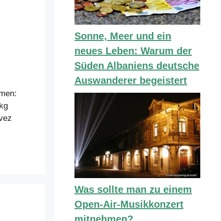
Sonne, Meer und ein
neues Leben: Warum der
Süden Albaniens deutsche
Auswanderer begeistert
mmen:
 kg
avez
Was sollte man zu einem
Open-Air-Musikkonzert
mitnehmen?