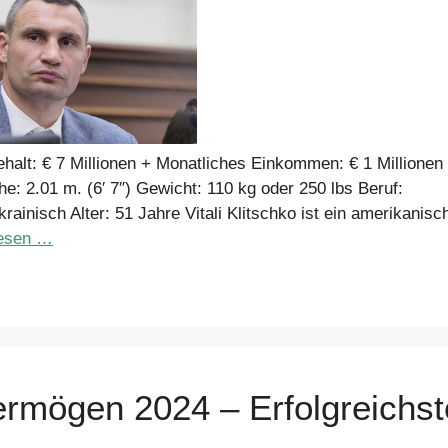
halt: € 7 Millionen + Monatliches Einkommen: € 1 Millionen
: 2.01 m. (6′ 7″) Gewicht: 110 kg oder 250 lbs Beruf:
ainisch Alter: 51 Jahre Vitali Klitschko ist ein amerikanisc
lesen …
mögen 2024 – Erfolgreichst