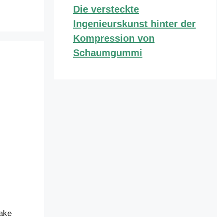
Die versteckte
Ingenieurskunst hinter der
Kompression von
Schaumgummi
Jake