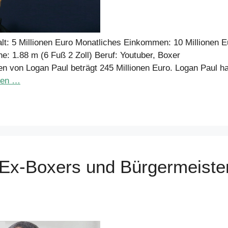
t: 5 Millionen Euro Monatliches Einkommen: 10 Millionen E
e: 1.88 m (6 Fuß 2 Zoll) Beruf: Youtuber, Boxer
n von Logan Paul beträgt 245 Millionen Euro. Logan Paul ha
sen …
n Ex-Boxers und Bürgermeiste