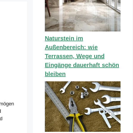
Naturstein im
Außenbereich: wie
Terrassen, Wege und
Eingänge dauerhaft schön
bleiben
ermögen
d
d