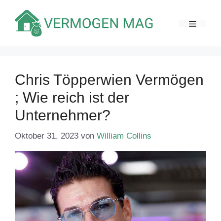
Zum
Inhalt
MENÜ
springen
Chris Töpperwien Vermögen
; Wie reich ist der
Unternehmer?
Oktober 31, 2023
von
William Collins