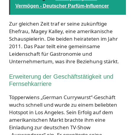
Vermögen - Deutscher Parfüm-Influencer
Zur gleichen Zeit traf er seine zukünftige
Ehefrau, Magey Kalley, eine amerikanische
Schauspielerin. Die beiden heirateten im Jahr
2011. Das Paar teilt eine gemeinsame
Leidenschaft für Gastronomie und
Unternehmertum, was ihre Beziehung stärkt.
Erweiterung der Geschäftstätigkeit und
Fernsehkarriere
Töpperwiens „German Currywurst“-Geschäft
wuchs schnell und wurde zu einem beliebten
Hotspot in Los Angeles. Sein Erfolg auf dem
amerikanischen Markt brachte ihm eine
Einladung zur deutschen TV-Show
„Auswanderer“ ein. Er erweiterte seine