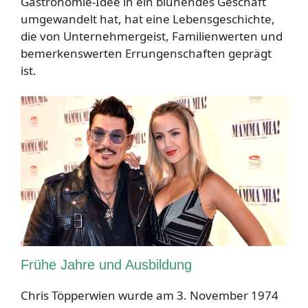
Gastronomie-Idee in ein blühendes Geschäft
umgewandelt hat, hat eine Lebensgeschichte,
die von Unternehmergeist, Familienwerten und
bemerkenswerten Errungenschaften geprägt
ist.
Frühe Jahre und Ausbildung
Chris Töpperwien wurde am 3. November 1974