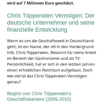
wird auf 7 Millionen Euro geschätzt.
Chris Töpperwien Vermögen: Der
deutsche Unternehmer und seine
finanzielle Entwicklung
Wenn es um die Geschäftswelt in Deutschland
geht, ist ein Name, der oft in den Vordergrund
tritt, Chris Töpperwien. Bekannt für seine Arbeit
im Bereich der Gastronomie und als TV-
Persönlichkeit, hat er sich in den letzten Jahren
einen erheblichen Reichtum aufgebaut. Doch
wie viel ist das Chris Töpperwien Vermögen
genau?
Beginn von Chris Töpperwien’s
Geschäftskarriere (2005-2010)