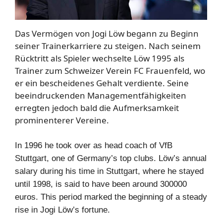
Das Vermögen von Jogi Löw begann zu Beginn
seiner Trainerkarriere zu steigen. Nach seinem
Rücktritt als Spieler wechselte Löw 1995 als
Trainer zum Schweizer Verein FC Frauenfeld, wo
er ein bescheidenes Gehalt verdiente. Seine
beeindruckenden Managementfähigkeiten
erregten jedoch bald die Aufmerksamkeit
prominenterer Vereine.
In 1996 he took over as head coach of VfB
Stuttgart, one of Germany’s top clubs.
Löw’s annual
salary during his time in Stuttgart, where he stayed
until 1998, is said to have been around 300000
euros.
This period marked the beginning of a steady
rise in Jogi Löw’s fortune.