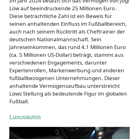
Im Jahr 2024 beläuft sich das Vermögen von Jogi
Löw auf beeindruckende 25 Millionen Euro .
Diese beträchtliche Zahl ist ein Beweis für
seinen anhaltenden Einfluss im Fußballbereich,
auch nach seinem Rücktritt als Cheftrainer der
deutschen Nationalmannschaft. Sein
Jahreseinkommen, das rund 4.1 Millionen Euro
(ca. 5 Millionen US-Dollar) beträgt, stammt aus
verschiedenen Engagements, darunter
Expertenrollen, Markenwerbung und anderen
fußballbezogenen Unternehmungen. Dieser
anhaltende Vermögensaufbau unterstreicht
Löws Stellung als bedeutende Figur im globalen
Fußball.
Luxusautos