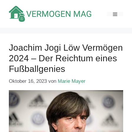
Zum
Inhalt
MENÜ
springen
Joachim Jogi Löw Vermögen
2024 – Der Reichtum eines
Fußballgenies
Oktober 16, 2023
von
Marie Mayer