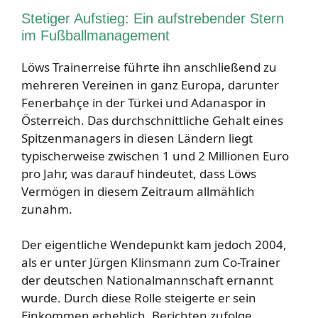
Stetiger Aufstieg: Ein aufstrebender Stern
im Fußballmanagement
Löws Trainerreise führte ihn anschließend zu
mehreren Vereinen in ganz Europa, darunter
Fenerbahçe in der Türkei und Adanaspor in
Österreich. Das durchschnittliche Gehalt eines
Spitzenmanagers in diesen Ländern liegt
typischerweise zwischen 1 und 2 Millionen Euro
pro Jahr, was darauf hindeutet, dass Löws
Vermögen in diesem Zeitraum allmählich
zunahm.
Der eigentliche Wendepunkt kam jedoch 2004,
als er unter Jürgen Klinsmann zum Co-Trainer
der deutschen Nationalmannschaft ernannt
wurde. Durch diese Rolle steigerte er sein
Einkommen erheblich, Berichten zufolge