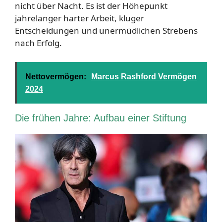
nicht über Nacht. Es ist der Höhepunkt
jahrelanger harter Arbeit, kluger
Entscheidungen und unermüdlichen Strebens
nach Erfolg.
Nettovermögen:
Marcus Rashford Vermögen
2024
Die frühen Jahre: Aufbau einer Stiftung