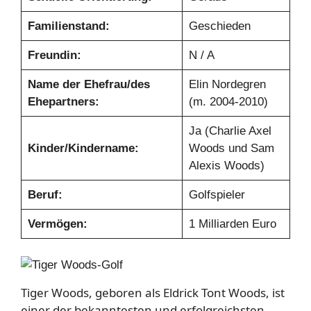
Familienstand:
Geschieden
Freundin:
N / A
Name der Ehefrau/des
Elin Nordegren
Ehepartners:
(m. 2004-2010)
Ja (Charlie Axel
Kinder/Kindername:
Woods und Sam
Alexis Woods)
Beruf:
Golfspieler
Vermögen:
1 Milliarden Euro
Tiger Woods, geboren als Eldrick Tont Woods, ist
einer der bekanntesten und erfolgreichsten