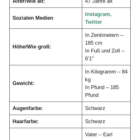
Alter/Wie alt:
47 Jahre alt
Instagram
,
Sozialen Medien
Twitter
In Zentimetern –
185 cm
Höhe/Wie groß:
In Fuß und Zoll –
6’1”
In Kilogramm – 84
kg
Gewicht:
In Pfund – 185
Pfund
Augenfarbe:
Schwarz
Haarfarbe:
Schwarz
Vater – Earl