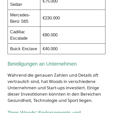
€75.000
Sedan
Mercedes-
€230.000
Benz S65
Cadillac
€80.000
Escalade
Buick Enclave
€40.000
Beteiligungen an Unternehmen
Während die genauen Zahlen und Details oft
vertraulich sind, hat Woods in verschiedene
Unternehmen und Start-ups investiert. Einige
dieser Investitionen könnten in den Bereichen
Gesundheit, Technologie und Sport liegen.
Tiger Woods‘ Endorsements und