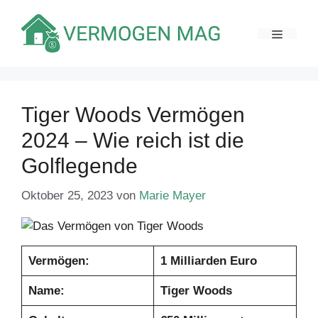
Zum
Inhalt
MENÜ
springen
Tiger Woods Vermögen
2024 – Wie reich ist die
Golflegende
Oktober 25, 2023
von
Marie Mayer
Vermögen:
1 Milliarden Euro
Name:
Tiger Woods