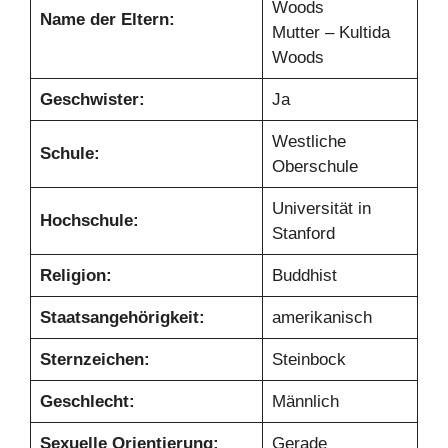
Woods
Name der Eltern:
Mutter – Kultida
Woods
Geschwister:
Ja
Westliche
Schule:
Oberschule
Universität in
Hochschule:
Stanford
Religion:
Buddhist
Staatsangehörigkeit:
amerikanisch
Sternzeichen:
Steinbock
Geschlecht:
Männlich
Sexuelle Orientierung:
Gerade