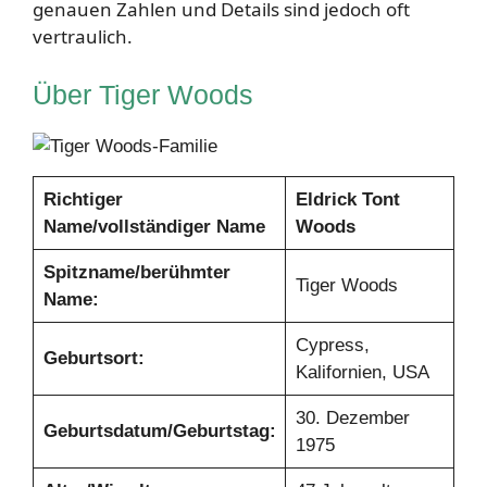
genauen Zahlen und Details sind jedoch oft
vertraulich.
Über Tiger Woods
Richtiger
Eldrick Tont
Name/vollständiger Name
Woods
Spitzname/berühmter
Tiger Woods
Name:
Cypress,
Geburtsort:
Kalifornien, USA
30. Dezember
Geburtsdatum/Geburtstag:
1975