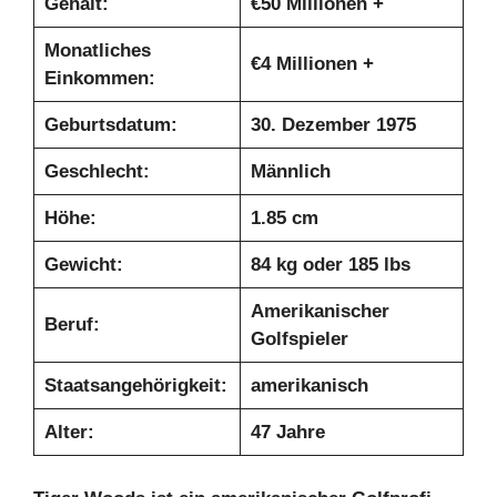
Gehalt:
€
50 Millionen +
Monatliches
€
4 Millionen +
Einkommen:
Geburtsdatum:
30. Dezember 1975
Geschlecht:
Männlich
Höhe:
1.85 cm
Gewicht:
84 kg oder 185 lbs
Amerikanischer
Beruf:
Golfspieler
Staatsangehörigkeit:
amerikanisch
Alter:
47 Jahre