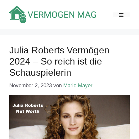
Zum
Inhalt
MENÜ
springen
Julia Roberts Vermögen
2024 – So reich ist die
Schauspielerin
November 2, 2023
von
Marie Mayer